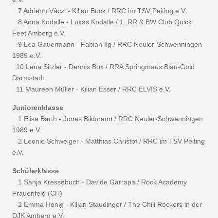
7 Adrienn Váczi - Kilian Böck / RRC im TSV Peiting e.V.
8 Anna Kodalle - Lukas Kodalle / 1. RR & BW Club Quick
Feet Amberg e.V.
9 Lea Gauermann - Fabian Ilg / RRC Neuler-Schwenningen
1989 e.V.
10 Lena Sitzler - Dennis Böx / RRA Springmaus Blau-Gold
Darmstadt
11 Maureen Müller - Kilian Esser / RRC ELVIS e.V.
Juniorenklasse
1 Elisa Barth - Jonas Bildmann / RRC Neuler-Schwenningen
1989 e.V.
2 Leonie Schweiger - Matthias Christof / RRC im TSV Peiting
e.V.
Schülerklasse
1 Sanja Kressebuch - Davide Garrapa / Rock Academy
Frauenfeld (CH)
2 Emma Honig - Kilian Staudinger / The Chili Rockers in der
DJK Amberg e.V.