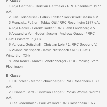
A-Klasse
1 Anja Gentner - Christian Gartmeier / RRC Rosenheim 1977
e.V.
2 Julia Geishauser - Patrick Pfaller / Rock'n'Roll Casino e.V.
3 Franziska Peßler - Tobias Öttl / RRC Rosenheim 1977 e.V.
4 Anja Rädler - Lorenz Rädler / RRC Jahn Landsberg e.V.
5 Alexandra Von Niederhäusern - Andreas Gugger / RRC
DAMO Winterthur (CH)
6 Vanessa Gottschall - Christian Lehr / 1. RRC Speyer e.V.
6 Viviane Nietlispach - Kevin Nietlispach / RRC DAMO
Winterthur (CH)
8 Jana Köder - Marcel Schollenberger / RRC Rocking Stars
Plochingen
B-Klasse
1 Lilli Pichler - Marco Schmidberger / RRC Rosenheim 1977
e.V.
2 Elisabeth Bertz - Christian Langer / Rockin Wormel Worms
e.V.
3 Lea Vodermaier - Paul Weiland / RRC Rosenheim 1977