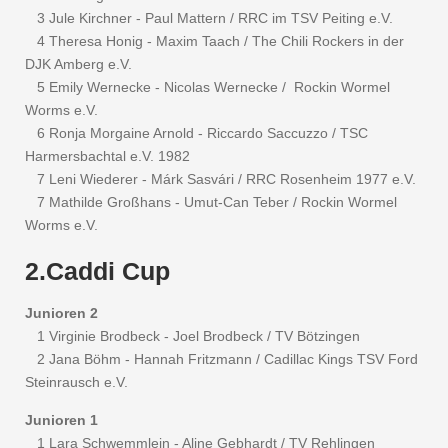
3 Jule Kirchner - Paul Mattern / RRC im TSV Peiting e.V.
4 Theresa Honig - Maxim Taach / The Chili Rockers in der
DJK Amberg e.V.
5 Emily Wernecke - Nicolas Wernecke / Rockin Wormel
Worms e.V.
6 Ronja Morgaine Arnold - Riccardo Saccuzzo / TSC
Harmersbachtal e.V. 1982
7 Leni Wiederer - Márk Sasvári / RRC Rosenheim 1977 e.V.
7 Mathilde Großhans - Umut-Can Teber / Rockin Wormel
Worms e.V.
2.Caddi Cup
Junioren 2
1 Virginie Brodbeck - Joel Brodbeck / TV Bötzingen
2 Jana Böhm - Hannah Fritzmann / Cadillac Kings TSV Ford
Steinrausch e.V.
Junioren 1
1 Lara Schwemmlein - Aline Gebhardt / TV Rehlingen