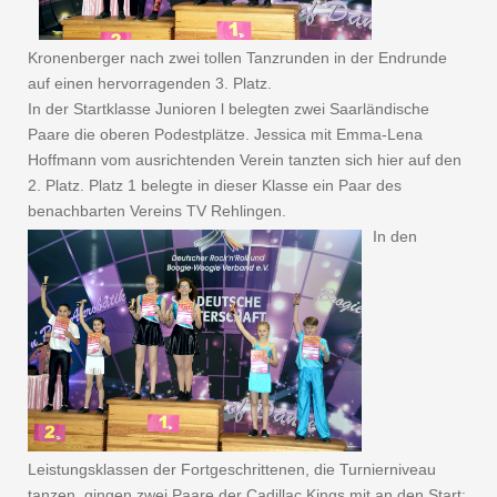
Kronenberger nach zwei tollen Tanzrunden in der Endrunde
auf einen hervorragenden 3. Platz.
In der Startklasse Junioren l belegten zwei Saarländische
Paare die oberen Podestplätze. Jessica mit Emma-Lena
Hoffmann vom ausrichtenden Verein tanzten sich hier auf den
2. Platz. Platz 1 belegte in dieser Klasse ein Paar des
benachbarten Vereins TV Rehlingen.
In den
Leistungsklassen der Fortgeschrittenen, die Turnierniveau
tanzen, gingen zwei Paare der Cadillac Kings mit an den Start: