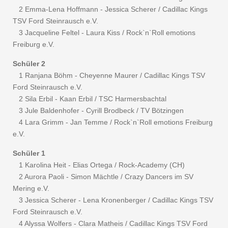
2 Emma-Lena Hoffmann - Jessica Scherer / Cadillac Kings
TSV Ford Steinrausch e.V.
3 Jacqueline Feltel - Laura Kiss / Rock`n`Roll emotions
Freiburg e.V.
Schüler 2
1 Ranjana Böhm - Cheyenne Maurer / Cadillac Kings TSV
Ford Steinrausch e.V.
2 Sila Erbil - Kaan Erbil / TSC Harmersbachtal
3 Jule Baldenhofer - Cyrill Brodbeck / TV Bötzingen
4 Lara Grimm - Jan Temme / Rock`n`Roll emotions Freiburg
e.V.
Schüler 1
1 Karolina Heit - Elias Ortega / Rock-Academy (CH)
2 Aurora Paoli - Simon Mächtle / Crazy Dancers im SV
Mering e.V.
3 Jessica Scherer - Lena Kronenberger / Cadillac Kings TSV
Ford Steinrausch e.V.
4 Alyssa Wolfers - Clara Matheis / Cadillac Kings TSV Ford