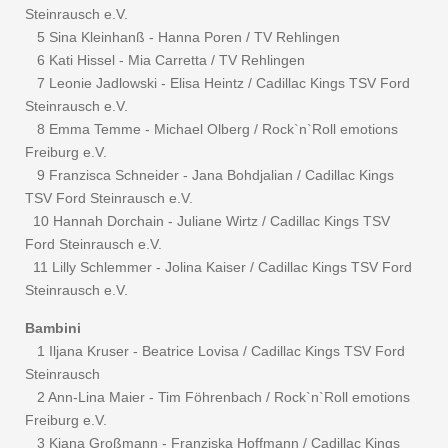
Steinrausch e.V.
5 Sina Kleinhanß - Hanna Poren / TV Rehlingen
6 Kati Hissel - Mia Carretta / TV Rehlingen
7 Leonie Jadlowski - Elisa Heintz / Cadillac Kings TSV Ford
Steinrausch e.V.
8 Emma Temme - Michael Olberg / Rock`n`Roll emotions
Freiburg e.V.
9 Franzisca Schneider - Jana Bohdjalian / Cadillac Kings
TSV Ford Steinrausch e.V.
10 Hannah Dorchain - Juliane Wirtz / Cadillac Kings TSV
Ford Steinrausch e.V.
11 Lilly Schlemmer - Jolina Kaiser / Cadillac Kings TSV Ford
Steinrausch e.V.
Bambini
1 Iljana Kruser - Beatrice Lovisa / Cadillac Kings TSV Ford
Steinrausch
2 Ann-Lina Maier - Tim Föhrenbach / Rock`n`Roll emotions
Freiburg e.V.
3 Kiana Großmann - Franziska Hoffmann / Cadillac Kings