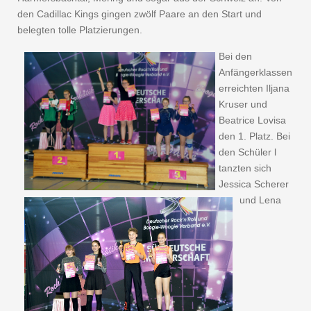
den Cadillac Kings gingen zwölf Paare an den Start und
belegten tolle Platzierungen.
Bei den
Anfängerklassen
erreichten Iljana
Kruser und
Beatrice Lovisa
den 1. Platz. Bei
den Schüler l
tanzten sich
Jessica Scherer
und Lena