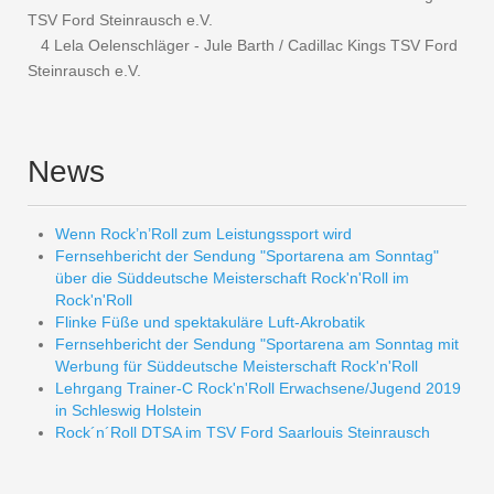
TSV Ford Steinrausch e.V.
4 Lela Oelenschläger - Jule Barth / Cadillac Kings TSV Ford
Steinrausch e.V.
News
Wenn Rock’n’Roll zum Leistungssport wird
Fernsehbericht der Sendung "Sportarena am Sonntag"
über die Süddeutsche Meisterschaft Rock'n'Roll im
Rock'n'Roll
Flinke Füße und spektakuläre Luft-Akrobatik
Fernsehbericht der Sendung "Sportarena am Sonntag mit
Werbung für Süddeutsche Meisterschaft Rock'n'Roll
Lehrgang Trainer-C Rock'n'Roll Erwachsene/Jugend 2019
in Schleswig Holstein
Rock´n´Roll DTSA im TSV Ford Saarlouis Steinrausch