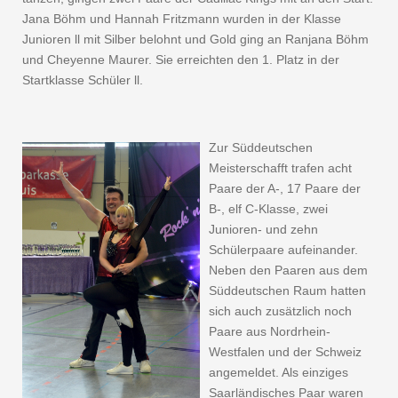
Jana Böhm und Hannah Fritzmann wurden in der Klasse
Junioren ll mit Silber belohnt und Gold ging an Ranjana Böhm
und Cheyenne Maurer. Sie erreichten den 1. Platz in der
Startklasse Schüler ll.
Zur Süddeutschen
Meisterschafft trafen acht
Paare der A-, 17 Paare der
B-, elf C-Klasse, zwei
Junioren- und zehn
Schülerpaare aufeinander.
Neben den Paaren aus dem
Süddeutschen Raum hatten
sich auch zusätzlich noch
Paare aus Nordrhein-
Westfalen und der Schweiz
angemeldet. Als einziges
Saarländisches Paar waren