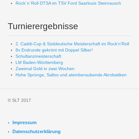
Rock´n´Roll DTSA im TSV Ford Saarlouis Steinrausch
Turnierergebnisse
2. Caddi-Cup & Süddeutsche Meisterschaft im Rock'n'Roll
8x Endrunde gekrönt mit Doppel Silber!
Schultanzmeisterschaft
LM Baden-Württemberg
Zweimal Gold in zwei Wochen
Hohe Sprünge, Saltos und atemberaubende Akrobatiken
© SLT 2017
Impressum
Datenschutzerklärung